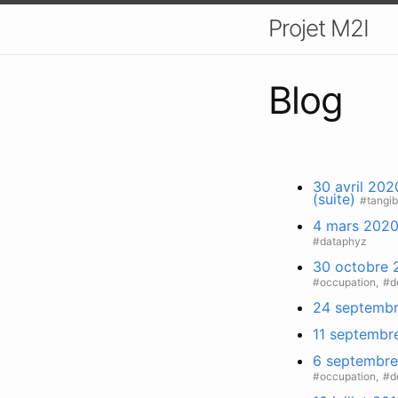
Projet M2I
Blog
30 avril 202
(suite)
#tangib
4 mars 2020 
#dataphyz
30 octobre 2
#occupation,
#d
24 septembr
11 septembr
6 septembre 
#occupation,
#d