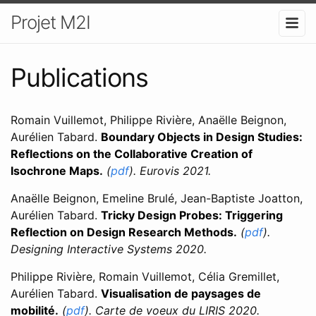
Projet M2I
Publications
Romain Vuillemot, Philippe Rivière, Anaëlle Beignon,
Aurélien Tabard.
Boundary Objects in Design Studies:
Reflections on the Collaborative Creation of
Isochrone Maps
.
(
pdf
). Eurovis 2021.
Anaëlle Beignon, Emeline Brulé, Jean-Baptiste Joatton,
Aurélien Tabard.
Tricky Design Probes: Triggering
Reflection on Design Research Methods
.
(
pdf
).
Designing Interactive Systems 2020.
Philippe Rivière, Romain Vuillemot, Célia Gremillet,
Aurélien Tabard.
Visualisation de paysages de
mobilité
.
(
pdf
). Carte de voeux du LIRIS 2020.