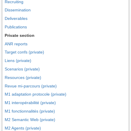
Recruiting
Dissemination
Deliverables
Publications
Private section
ANR reports
Target confs (private)
Liens (private)
Scenarios (private)
Resources (private)
Revue mi-parcours (private)
M1 adaptation protocole (private)
M1 interopérabilité (private)
M1 fonctionnalités (private)
M2 Semantic Web (private)
M2 Agents (private)