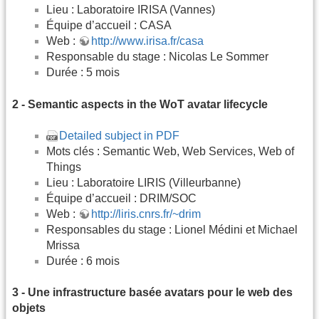
Lieu : Laboratoire IRISA (Vannes)
Équipe d’accueil : CASA
Web :
http://www.irisa.fr/casa
Responsable du stage : Nicolas Le Sommer
Durée : 5 mois
2 - Semantic aspects in the WoT avatar lifecycle
Detailed subject in PDF
Mots clés : Semantic Web, Web Services, Web of
Things
Lieu : Laboratoire LIRIS (Villeurbanne)
Équipe d’accueil : DRIM/SOC
Web :
http://liris.cnrs.fr/~drim
Responsables du stage : Lionel Médini et Michael
Mrissa
Durée : 6 mois
3 - Une infrastructure basée avatars pour le web des
objets