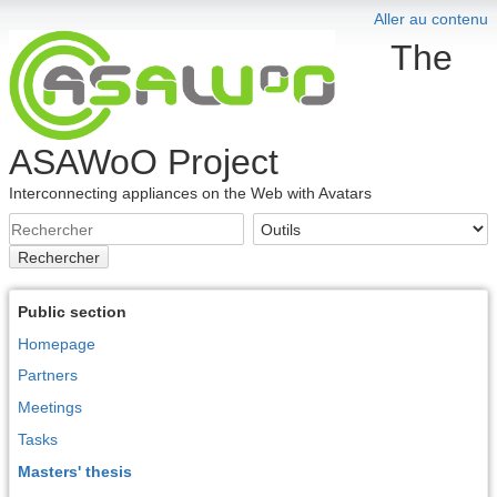
Aller au contenu
The
ASAWoO Project
Interconnecting appliances on the Web with Avatars
Rechercher
Public section
Homepage
Partners
Meetings
Tasks
Masters' thesis