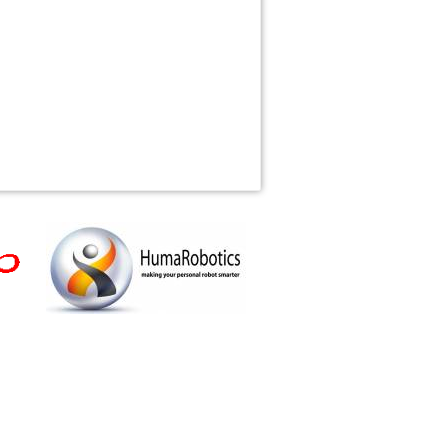
Haut de page
Liens de retour