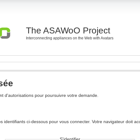
The ASAWoO Project
Interconnecting appliances on the Web with Avatars
usée
t d'autorisations pour poursuivre votre demande.
s identifiants ci-dessous pour vous connecter. Votre navigateur doit ac
S'identifier