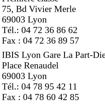
75, Bd Vivier Merle
69003 Lyon
Tél.: 04 72 36 86 62
Fax : 04 72 36 89 57
IBIS Lyon Gare La Part-Di
Place Renaudel
69003 Lyon
Tél.: 04 78 95 42 11
Fax : 04 78 60 42 85