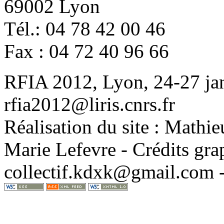
69002 Lyon
Tél.: 04 78 42 00 46
Fax : 04 72 40 96 66
RFIA 2012, Lyon, 24-27 jan
rfia2012@liris.cnrs.fr
Réalisation du site : Mathi
Marie Lefevre - Crédits gra
collectif.kdxk@gmail.com 