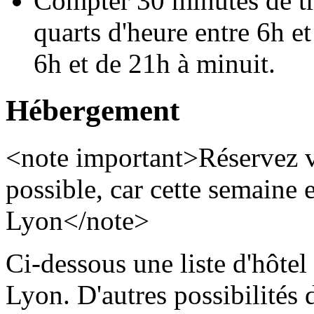
Compter 30 minutes de tra
quarts d'heure entre 6h et
6h et de 21h à minuit.
Hébergement
<note important>Réservez v
possible, car cette semaine 
Lyon</note>
Ci-dessous une liste d'hôtel 
Lyon. D'autres possibilités