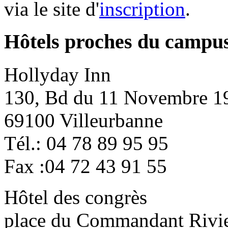
via le site d'
inscription
.
Hôtels proches du campus
Hollyday Inn
130, Bd du 11 Novembre 1
69100 Villeurbanne
Tél.: 04 78 89 95 95
Fax :04 72 43 91 55
Hôtel des congrès
place du Commandant Rivi