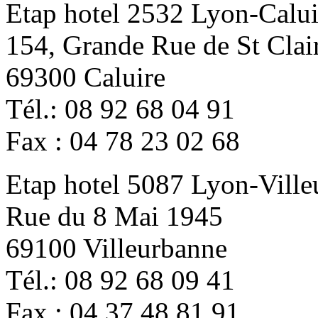
Etap hotel 2532 Lyon-Calui
154, Grande Rue de St Clai
69300 Caluire
Tél.: 08 92 68 04 91
Fax : 04 78 23 02 68
Etap hotel 5087 Lyon-Vill
Rue du 8 Mai 1945
69100 Villeurbanne
Tél.: 08 92 68 09 41
Fax : 04 37 48 81 91