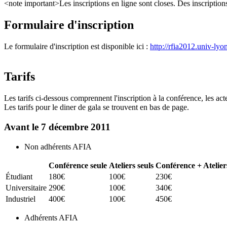
<note important>Les inscriptions en ligne sont closes. Des inscriptions 
Formulaire d'inscription
Le formulaire d'inscription est disponible ici :
http://rfia2012.univ-lyon
Tarifs
Les tarifs ci-dessous comprennent l'inscription à la conférence, les act
Les tarifs pour le diner de gala se trouvent en bas de page.
Avant le 7 décembre 2011
Non adhérents AFIA
Conférence seule
Ateliers seuls
Conférence + Atelier
Étudiant
180€
100€
230€
Universitaire
290€
100€
340€
Industriel
400€
100€
450€
Adhérents AFIA