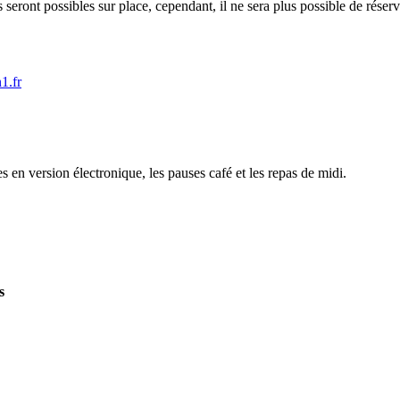
seront possibles sur place, cependant, il ne sera plus possible de réserv
1.fr
es en version électronique, les pauses café et les repas de midi.
s