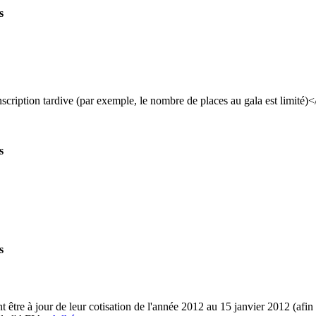
s
nscription tardive (par exemple, le nombre de places au gala est limité)
s
s
t être à jour de leur cotisation de l'année 2012 au 15 janvier 2012 (afin