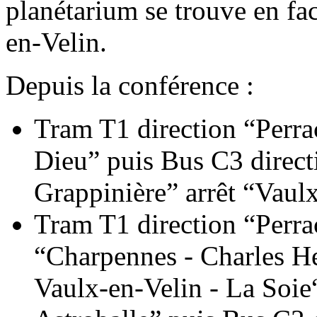
planétarium se trouve en fac
en-Velin.
Depuis la conférence :
Tram T1 direction “Perrac
Dieu” puis Bus C3 direct
Grappinière” arrêt “Vaul
Tram T1 direction “Perrac
“Charpennes - Charles He
Vaulx-en-Velin - La Soie