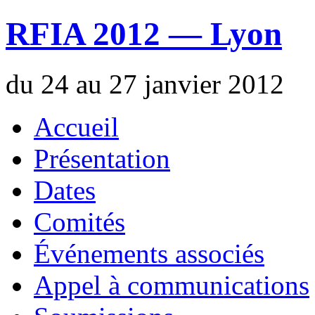
RFIA 2012 — Lyon
du 24 au 27 janvier 2012
Accueil
Présentation
Dates
Comités
Événements associés
Appel à communications