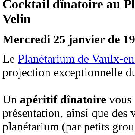
Cocktail dînatoire au P
Velin
Mercredi 25 janvier de 1
Le
Planétarium de Vaulx-en
projection exceptionnelle d
Un
apéritif dînatoire
vous s
présentation, ainsi que des v
planétarium (par petits grou