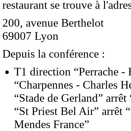
restaurant se trouve à l'adre
200, avenue Berthelot
69007 Lyon
Depuis la conférence :
T1 direction “Perrache - 
“Charpennes - Charles He
“Stade de Gerland” arrêt
“St Priest Bel Air” arrêt
Mendes France”