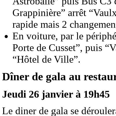
Astroballe” puis Bus C3 
Grappinière” arrêt “Vaul
rapide mais 2 changement
En voiture, par le périphé
Porte de Cusset”, puis “V
“Hôtel de Ville”.
Dîner de gala au restau
Jeudi 26 janvier à 19h45
Le diner de gala se dérouler