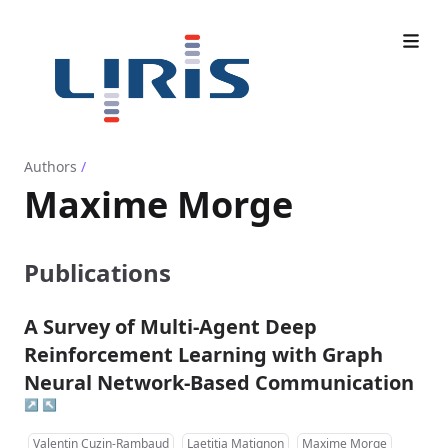
Authors
/
Maxime Morge
Publications
A Survey of Multi-Agent Deep
Reinforcement Learning with Graph
Neural Network-Based Communication
↗
↖
Valentin Cuzin-Rambaud
Laetitia Matignon
Maxime Morge