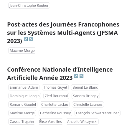
Jean-Christophe Routier
Post-actes des Journées Francophones
sur les Systèmes Multi-Agents (JFSMA
↗
↖
2023)
Maxime Morge
Conférence Nationale d’Intelligence
↗
↖
Artificielle Année 2023
Emmanuel Adam
Thomas Guyet
Benoit Le Blanc
Dominique Longin
Zied Bouraoui
Sandra Bringay
Romaric Gaudel
Charlotte Laclau
Christelle Launois
Maxime Morge
Catherine Roussey
François Schwarzentruber
Cassia Trojahn
Élise Vareilles
Anaelle Wilczynski