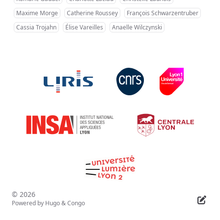
Maxime Morge
Catherine Roussey
François Schwarzentruber
Cassia Trojahn
Élise Vareilles
Anaelle Wilczynski
© 2026
Powered by
Hugo
&
Congo