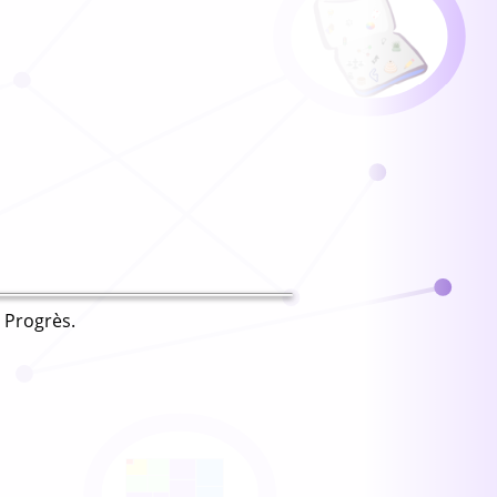
 Progrès.