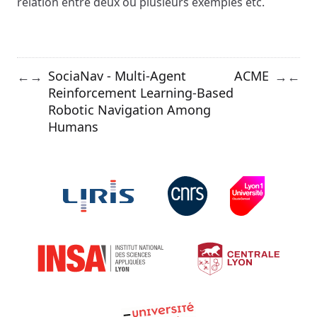
relation entre deux ou plusieurs exemples etc.
SociaNav - Multi-Agent
ACME
←
→
→
←
Reinforcement Learning-Based
Robotic Navigation Among
Humans