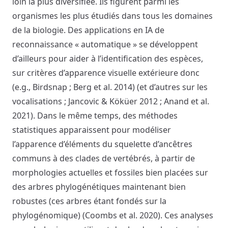
loin la plus diversifiée. Ils figurent parmi les
organismes les plus étudiés dans tous les domaines
de la biologie. Des applications en IA de
reconnaissance « automatique » se développent
d’ailleurs pour aider à l’identification des espèces,
sur critères d’apparence visuelle extérieure donc
(e.g., Birdsnap ; Berg et al. 2014) (et d’autres sur les
vocalisations ; Jancovic & Köküer 2012 ; Anand et al.
2021). Dans le même temps, des méthodes
statistiques apparaissent pour modéliser
l’apparence d’éléments du squelette d’ancêtres
communs à des clades de vertébrés, à partir de
morphologies actuelles et fossiles bien placées sur
des arbres phylogénétiques maintenant bien
robustes (ces arbres étant fondés sur la
phylogénomique) (Coombs et al. 2020). Ces analyses