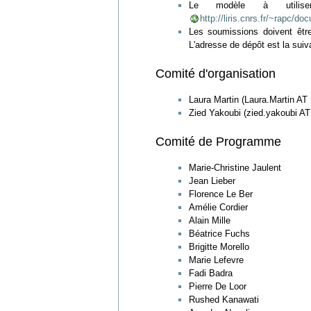
Le modèle à utilise
http://liris.cnrs.fr/~rapc
Les soumissions doivent êt
L'adresse de dépôt est la suiv
Comité d'organisation
Laura Martin (Laura.Martin AT m
Zied Yakoubi (zied.yakoubi AT l
Comité de Programme
Marie-Christine Jaulent
Jean Lieber
Florence Le Ber
Amélie Cordier
Alain Mille
Béatrice Fuchs
Brigitte Morello
Marie Lefevre
Fadi Badra
Pierre De Loor
Rushed Kanawati