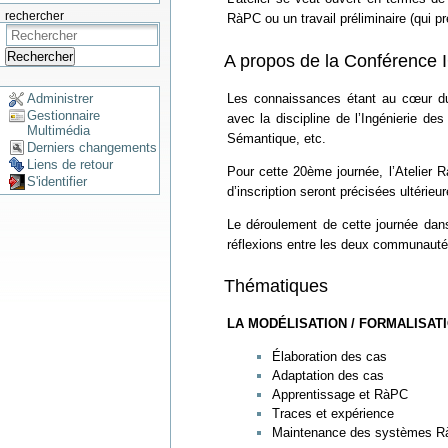
rechercher
RàPC ou un travail préliminaire (qui p
Rechercher
A propos de la Conférence 
Les connaissances étant au cœur du
Administrer
Gestionnaire
avec la discipline de l’Ingénierie d
Multimédia
Sémantique, etc.
Derniers changements
Liens de retour
Pour cette 20ème journée, l’Atelier
S'identifier
d’inscription seront précisées ultérieu
Le déroulement de cette journée dans
réflexions entre les deux communauté
Thématiques
LA MODÉLISATION / FORMALISAT
Élaboration des cas
Adaptation des cas
Apprentissage et RàPC
Traces et expérience
Maintenance des systèmes 