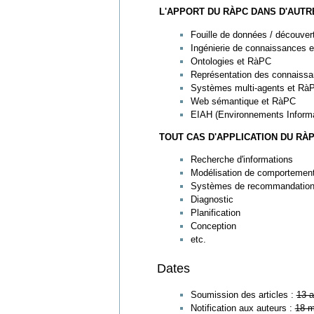
L'APPORT DU RÀPC DANS D'AUT
Fouille de données / découve
Ingénierie de connaissances 
Ontologies et RàPC
Représentation des connaiss
Systèmes multi-agents et Rà
Web sémantique et RàPC
EIAH (Environnements Informa
TOUT CAS D'APPLICATION DU RÀ
Recherche d'informations
Modélisation de comportements
Systèmes de recommandatio
Diagnostic
Planification
Conception
etc.
Dates
Soumission des articles :
13 a
Notification aux auteurs :
18 m