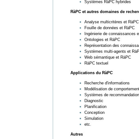
Systèmes RàPC hybrides
RàPC et autres domaines de recher
Analyse multicritères et RàPC
Fouille de données et RàPC
Ingénierie de connaissances 
Ontologies et RàPC
Représentation des connaiss
Systèmes multi-agents et Rà
Web sémantique et RàPC
RàPC textuel
Applications du RàPC
Recherche d'informations
Modélisation de comportements
Systèmes de recommandatio
Diagnostic
Planification
Conception
Simulation
etc.
Autres