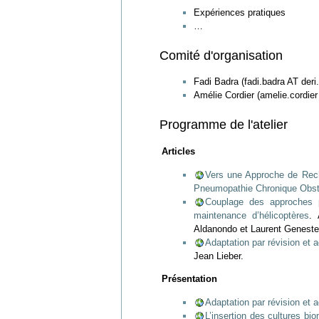
Expériences pratiques
…
Comité d'organisation
Fadi Badra (fadi.badra AT deri.
Amélie Cordier (amelie.cordier A
Programme de l'atelier
Articles
Vers une Approche de Reche
Pneumopathie Chronique Obst
Couplage des approches pa
maintenance d’hélicoptères
. 
Aldanondo et Laurent Geneste
Adaptation par révision et 
Jean Lieber.
Présentation
Adaptation par révision et 
L’insertion des cultures bi