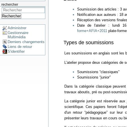
rechercher
Soumission des articles : 3 av
Notification aux auteurs : 18 a
Rechercher
Réception des versions finales
Date de l'atelier : lundi 
Administrer
forme+AFIA+2011
plate-forme
Gestionnaire
Multimédia
Types de soumissions
Derniers changements
Liens de retour
S'identifier
Les soumissions en anglais sont les 
L'atelier propose deux catégories de 
Soumissions “classiques”
Soumissions “junior”
Dans la catégorie classique peuvent 
travaux aboutis, pré ou post-soumissio
La catégorie junior est réservée aux
scientifique. Ces papiers feront l'obje
d'un retour “pédagogique” sur leur 
présenter leurs travaux en cours ou bi