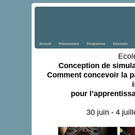
Accueil
Présentation
Programme
Résumés
Ecol
Conception de simula
Comment concevoir la pa
i
pour l’apprentiss
30 juin - 4 jui