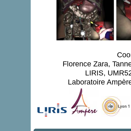
Coo
Florence Zara, Tanne
LIRIS, UMR520
Laboratoire Ampèr