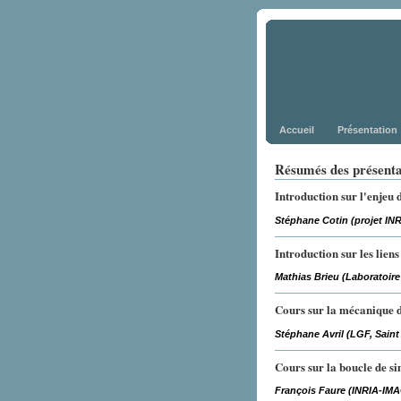
Accueil
Présentation
Résumés des présenta
Introduction sur l'enjeu
Stéphane Cotin (projet IN
Introduction sur les lien
Mathias Brieu (Laboratoire
Cours sur la mécanique 
Stéphane Avril (LGF, Saint
Cours sur la boucle de s
François Faure (INRIA-IM