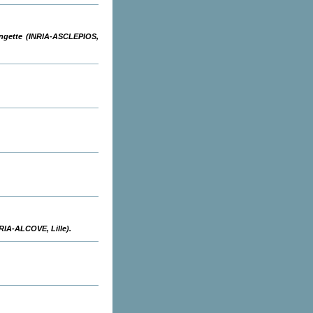
ingette (INRIA-ASCLEPIOS,
RIA-ALCOVE, Lille).