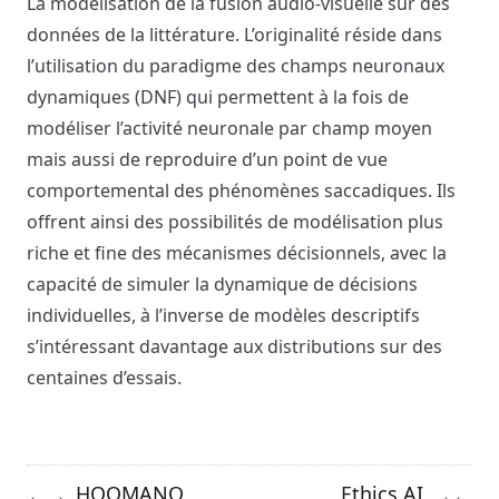
La modélisation de la fusion audio-visuelle sur des
données de la littérature. L’originalité réside dans
l’utilisation du paradigme des champs neuronaux
dynamiques (DNF) qui permettent à la fois de
modéliser l’activité neuronale par champ moyen
mais aussi de reproduire d’un point de vue
comportemental des phénomènes saccadiques. Ils
offrent ainsi des possibilités de modélisation plus
riche et fine des mécanismes décisionnels, avec la
capacité de simuler la dynamique de décisions
individuelles, à l’inverse de modèles descriptifs
s’intéressant davantage aux distributions sur des
centaines d’essais.
HOOMANO
Ethics.AI
←
→
→
←