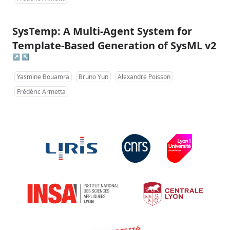
SysTemp: A Multi-Agent System for
Template-Based Generation of SysML v2
↗
↖
Yasmine Bouamra
Bruno Yun
Alexandre Poisson
Frédéric Armetta