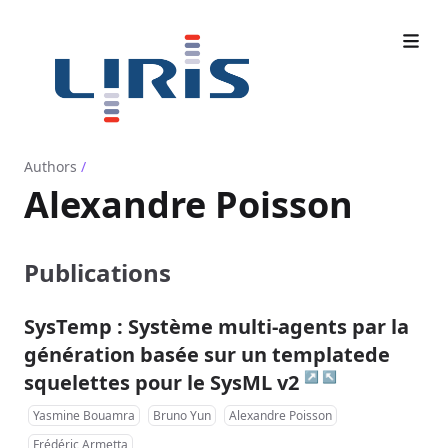
Authors
/
Alexandre Poisson
Publications
SysTemp : Système multi-agents par la
génération basée sur un templatede
↗
↖
squelettes pour le SysML v2
Yasmine Bouamra
Bruno Yun
Alexandre Poisson
Frédéric Armetta