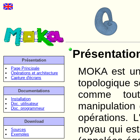
Présentatio
Présentation
MOKA est un
Page Principale
Opérations et architecture
Capture d'écrans
topologique s
Documentations
comme tout
Installation
manipulation
Doc. utilisateur
Doc. programmeur
opérations. L
Download
noyau qui es
Sources
Exemples