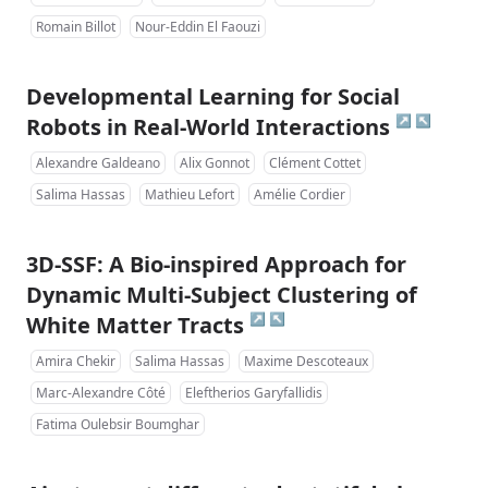
Romain Billot
Nour-Eddin El Faouzi
Developmental Learning for Social
↗
↖
Robots in Real-World Interactions
Alexandre Galdeano
Alix Gonnot
Clément Cottet
Salima Hassas
Mathieu Lefort
Amélie Cordier
3D-SSF: A Bio-inspired Approach for
Dynamic Multi-Subject Clustering of
↗
↖
White Matter Tracts
Amira Chekir
Salima Hassas
Maxime Descoteaux
Marc-Alexandre Côté
Eleftherios Garyfallidis
Fatima Oulebsir Boumghar