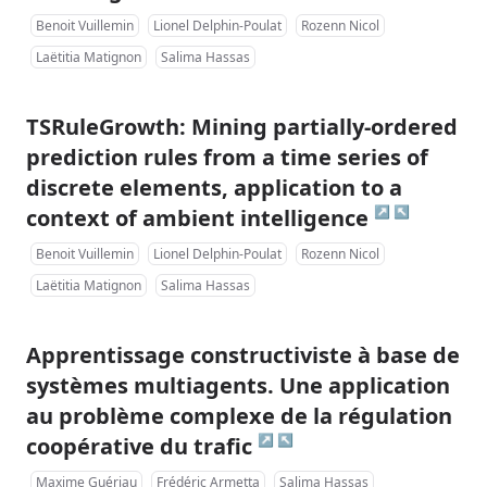
Benoit Vuillemin
Lionel Delphin-Poulat
Rozenn Nicol
Laëtitia Matignon
Salima Hassas
TSRuleGrowth: Mining partially-ordered
prediction rules from a time series of
discrete elements, application to a
↗
↖
context of ambient intelligence
Benoit Vuillemin
Lionel Delphin-Poulat
Rozenn Nicol
Laëtitia Matignon
Salima Hassas
Apprentissage constructiviste à base de
systèmes multiagents. Une application
au problème complexe de la régulation
↗
↖
coopérative du trafic
Maxime Guériau
Frédéric Armetta
Salima Hassas