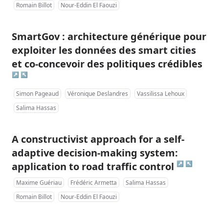
Romain Billot
Nour-Eddin El Faouzi
SmartGov : architecture générique pour
exploiter les données des smart cities
et co-concevoir des politiques crédibles
↗
↖
Simon Pageaud
Véronique Deslandres
Vassilissa Lehoux
Salima Hassas
A constructivist approach for a self-
adaptive decision-making system:
↗
↖
application to road traffic control
Maxime Guériau
Frédéric Armetta
Salima Hassas
Romain Billot
Nour-Eddin El Faouzi