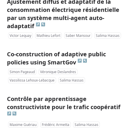
Ajustement diffus et adaptatif de la
consommation électrique résidentielle
par un système multi-agent auto-
↗
↖
adaptatif
Victor Lequay
Mathieu Lefort
Saber Mansour
Salima Hassas
Co-construction of adaptive public
↗
↖
policies using SmartGov
Simon Pageaud
Véronique Deslandres
Vassilissa Lehoux-Lebacque
Salima Hassas
Contrôle par apprentissage
constructiviste pour le trafic coopératif
↗
↖
Maxime Guériau
Frédéric Armetta
Salima Hassas