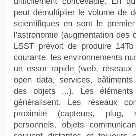
difficilement concevable. En 
peut démultiplier le volume de d
scientifiques en sont le prem
l’astronomie (augmentation des ca
LSST prévoit de produire 14To
courante, les environnements nu
un essor rapide (web, réseaux 
open data, services, bâtiments i
des objets ...). Les élément
généralisent. Les réseaux co
proximité (capteurs, plug, s
personnels, objets communicants