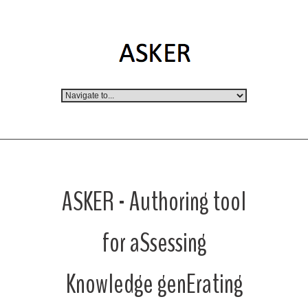
ASKER - Authoring tool
for aSsessing
Knowledge genErating